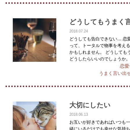
どうしてもうまく
2018.07.24
どうしても告白できない… 恋
って、トータルで物事を考え
かもしれません。 どうしても
どうしたらいいのでしょうか。
恋愛
うまく言い出
大切にしたい
2018.06.13
お互いが好きであればいつも一
緒にいるだけでも幸せな気持