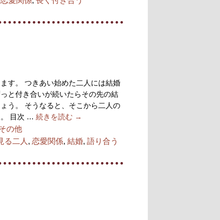
,
恋愛関係
,
長く付き合う
ます。 つきあい始めた二人には結婚
ずっと付き合いが続いたらその先の結
ょう。 そうなると、そこから二人の
。 目次 …
続きを読む
→
その他
見る二人
,
恋愛関係
,
結婚
,
語り合う