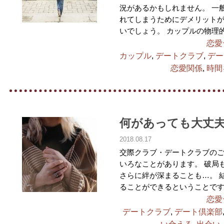
況があるかもしれません。 一
れてしまうためにデメリット
いでしょう。 カップルの物理
恋愛
カップル
,
デートクラブ
,
デー
恋愛関係
,
時間
何があっても大丈
2018.08.17
交際クラブ・デートクラブの
いろなことがあります。 破局
さらに絆が深まることも…。 
ることができるということです
恋愛
デートクラブ
,
デート倶楽部