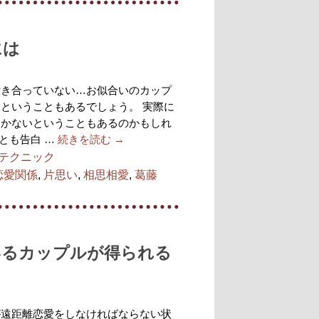
には
付き合っていない…お似合いのカップ
ということもあるでしょう。 実際に
わかないということもあるのかもしれ
とも告白 …
続きを読む
→
テクニック
恋愛関係
,
片思い
,
相思相愛
,
葛藤
いるカップルが得られる
が遠距離恋愛をしなければならない状