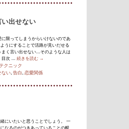
言い出せない
愛に限ってしまうからいけないのであ
るようにすることで活路が見いだせる
うまく言い出せない…そのような人は
 目次 …
続きを読む
→
テクニック
せない
,
告白
,
恋愛関係
緒にいたいと思うことでしょう。 一
ちになるのがつきあっていることの醍