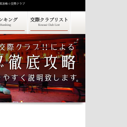
徹底攻略☆交際クラブ
ンキング
交際クラブリスト
Ranking
Kousai Club List