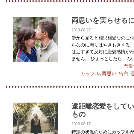
両思いを実らせる
2018.08.27
傍から見ると相思相愛なのに
ルなのに周りはやきもきする、
は近すぎて反対に恋愛感情が
ません。 ひょっとしたら、2人
恋愛
カップル
,
両思い
,
告白
,
遠距離恋愛をして
もの
2018.08.17
特定の状況のためにカップル