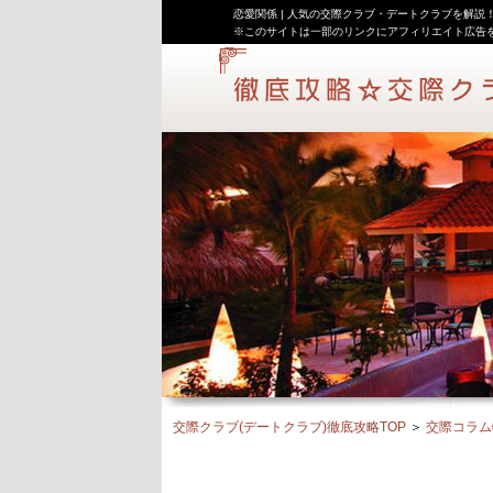
恋愛関係 | 人気の交際クラブ・デートクラブを解
※このサイトは一部のリンクにアフィリエイト広告
交際クラブ(デートクラブ)徹底攻略TOP
＞
交際コラム