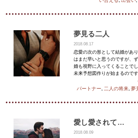
い合える
,
出会い
夢見る二人
2018.08.17
恋愛の次の形として結婚があり
はまだ早いと思うのですが、
婚も視野に入ってくることでし
未来予想図作りが始まるのです
パートナー
,
二人の将来
,
夢
愛し愛されて…
2018.08.09